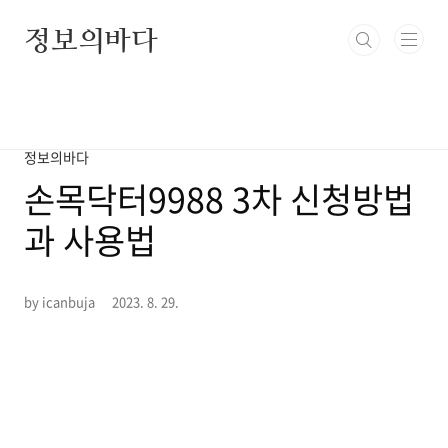
본문 바로가기
정보의바다
정보의바다
손목닥터9988 3차 신청방법
과 사용법
by icanbuja
2023. 8. 29.