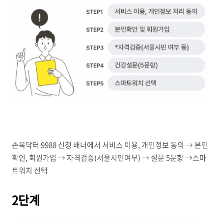
손목닥터 9988 신청 배너에서 서비스 이용, 개인정보 동의 → 본인
확인, 회원가입 → 자격검증(서울시민여부) → 설문 5문항 →스마
트워치 선택
2단계