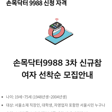
손목닥터 9988 신청 자격
나이: 19세~75세 (1948년생~2004년생)
대상: 서울소재 직장인, 대학생, 자영업자 포함한 서울시민 누구나