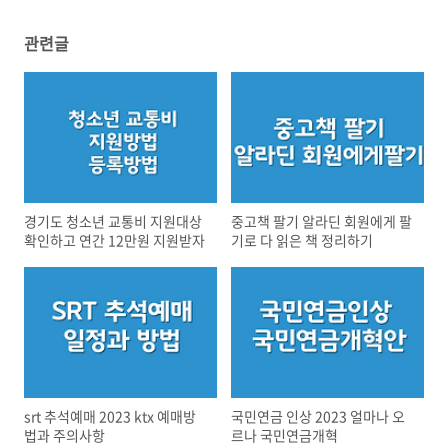
관련글
경기도 청소년 교통비 지원대상
중고책 팔기 알라딘 회원에게 팔
확인하고 연간 12만원 지원받자
기로 다 읽은 책 정리하기
srt 추석예매 2023 ktx 예매방
국민연금 인상 2023 얼마나 오
법과 주의사항
르나 국민연금개혁