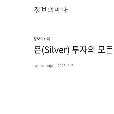
본문 바로가기
정보의바다
정보의바다
은(Silver) 투자의
by icanbuja
2025. 4. 2.