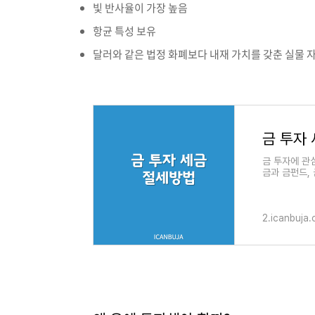
빛 반사율이 가장 높음
항균 특성 보유
달러와 같은 법정 화폐보다 내재 가치를 갖춘 실물 
금 투자 
금 투자에 관
금과 금펀드,
다. 이 글에서
2.icanbuja