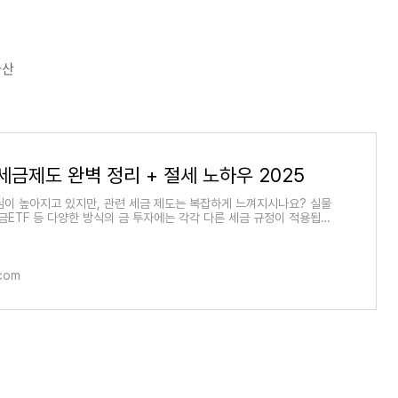
자산
세금제도 완벽 정리 + 절세 노하우 2025
심이 높아지고 있지만, 관련 세금 제도는 복잡하게 느껴지시나요? 실물
 금ETF 등 다양한 방식의 금 투자에는 각각 다른 세금 규정이 적용됩니
는 금 투자
.com